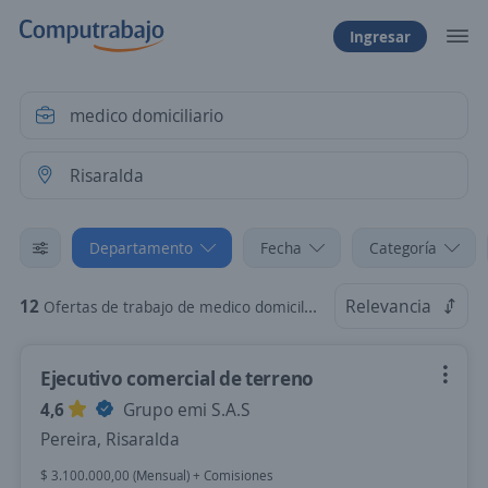
Ingresar
Departamento
Fecha
Categoría
12
Relevancia
Ofertas de trabajo de medico domiciliario en Risaralda
Ejecutivo comercial de terreno
4,6
Grupo emi S.A.S
Pereira, Risaralda
$ 3.100.000,00 (Mensual) + Comisiones