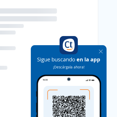
Sigue buscando
en la app
¡Descárgala ahora!