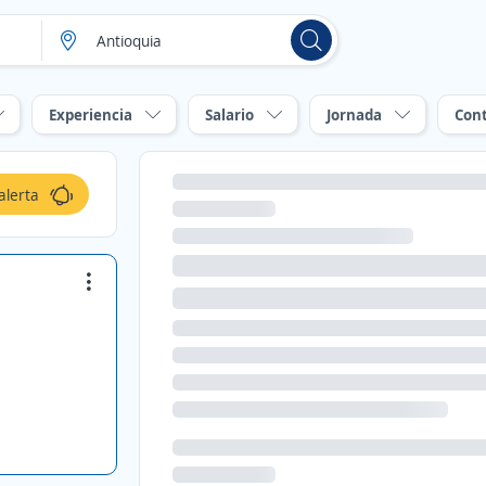
Experiencia
Salario
Jornada
Con
alerta
a