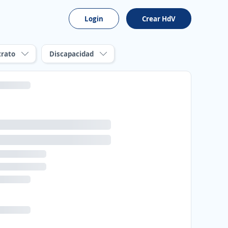
Login
Crear HdV
trato
Discapacidad