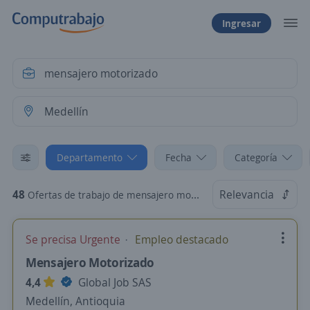
Ingresar
Departamento
Fecha
Categoría
48
Relevancia
Ofertas de trabajo de mensajero motorizado en Medellín, Antioquia
Se precisa Urgente
Empleo destacado
Mensajero Motorizado
4,4
Global Job SAS
Medellín, Antioquia