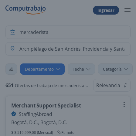
Ingresar
Departamento
Fecha
Categoría
651
Relevancia
Ofertas de trabajo de mercaderista en Archipiélago de San Andrés, Providencia y Santa Catalina
Merchant Support Specialist
StaffingAbroad
Bogotá, D.C., Bogotá, D.C.
$ 3.519.999,00 (Mensual)
Remoto