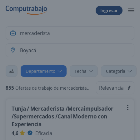
Ingresar
Departamento
Fecha
Categoría
855
Relevancia
Ofertas de trabajo de mercaderista en Boyacá
Tunja / Mercaderista /Mercaimpulsador
/Supermercados /Canal Moderno con
Experiencia
4,6
Eficacia