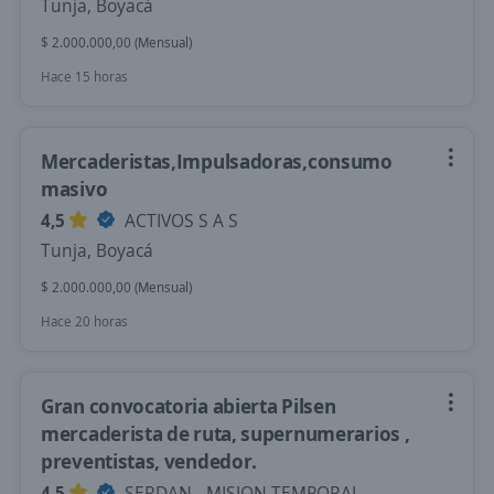
Tunja, Boyacá
$ 2.000.000,00 (Mensual)
Hace 15 horas
Mercaderistas,Impulsadoras,consumo
masivo
4,5
ACTIVOS S A S
Tunja, Boyacá
$ 2.000.000,00 (Mensual)
Hace 20 horas
Gran convocatoria abierta Pilsen
mercaderista de ruta, supernumerarios ,
preventistas, vendedor.
4,5
SERDAN - MISION TEMPORAL