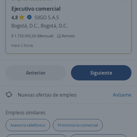
Ejecutivo comercial
4,8
SIIGO S.A.S
Bogotá, D.C., Bogotá, D.C.
$ 1.750.905,00 (Mensual)
Remoto
Hace 2 horas
Anterior
Siguiente
Nuevas ofertas de empleo
Avísame
Empleos similares
Asesor/a telefónico
Promotor/a comercial