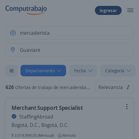
Ingresar
Departamento
Fecha
Categoría
626
Relevancia
Ofertas de trabajo de mercaderista en Guaviare
Merchant Support Specialist
StaffingAbroad
Bogotá, D.C., Bogotá, D.C.
$ 3.519.999,00 (Mensual)
Remoto