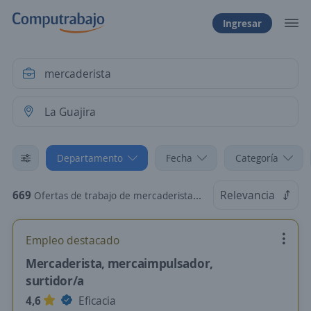
Ingresar
Departamento
Fecha
Categoría
669
Relevancia
Ofertas de trabajo de mercaderista en La Guajira
Empleo destacado
Mercaderista, mercaimpulsador,
surtidor/a
4,6
Eficacia