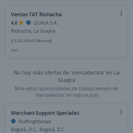
Ventas TAT Riohacha
4,6
QUALA S.A.
Riohacha, La Guajira
$ 3.265.000,00 (Mensual)
Ayer
No hay más ofertas de 'mercaderista' en La
Guajira
Mira estas oportunidades de trabajo remoto de
'mercaderista' en todo el país
Merchant Support Specialist
StaffingAbroad
Bogotá, D.C., Bogotá, D.C.