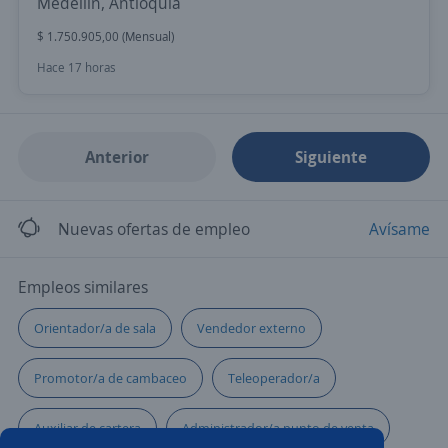
Medellín, Antioquia
$ 1.750.905,00 (Mensual)
Hace 17 horas
Anterior
Siguiente
Nuevas ofertas de empleo
Avísame
Empleos similares
Orientador/a de sala
Vendedor externo
Promotor/a de cambaceo
Teleoperador/a
Auxiliar de cartera
Administrador/a punto de venta