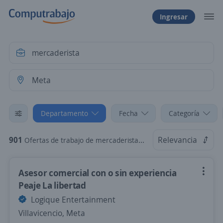
Ingresar
Departamento
Fecha
Categoría
901
Relevancia
Ofertas de trabajo de mercaderista en Meta
Asesor comercial con o sin experiencia
Peaje La libertad
Logique Entertainment
Villavicencio, Meta