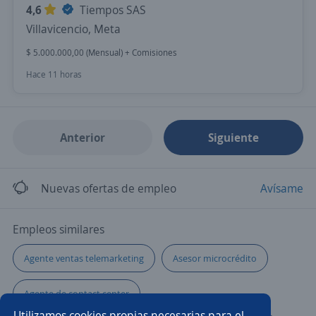
4,6
Tiempos SAS
Villavicencio, Meta
$ 5.000.000,00 (Mensual) + Comisiones
Hace 11 horas
Anterior
Siguiente
Nuevas ofertas de empleo
Avísame
Empleos similares
Agente ventas telemarketing
Asesor microcrédito
Agente de contact center
Utilizamos cookies propias necesarias para el