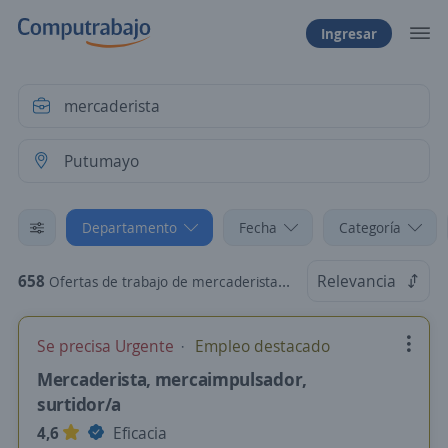
Ingresar
Departamento
Fecha
Categoría
658
Relevancia
Ofertas de trabajo de mercaderista en Putumayo
Se precisa Urgente
Empleo destacado
Mercaderista, mercaimpulsador,
surtidor/a
4,6
Eficacia