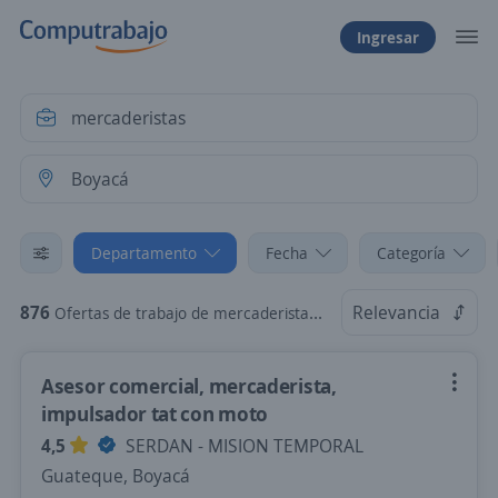
Ingresar
Departamento
Fecha
Categoría
876
Relevancia
Ofertas de trabajo de mercaderistas en Boyacá
Asesor comercial, mercaderista,
impulsador tat con moto
4,5
SERDAN - MISION TEMPORAL
Guateque, Boyacá