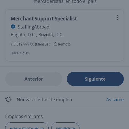
'mercaderistas' en todo el país
Merchant Support Specialist
StaffingAbroad
Bogotá, D.C., Bogotá, D.C.
$ 3.519.999,00 (Mensual)
Remoto
Hace 4 días
Anterior
Siguiente
Nuevas ofertas de empleo
Avísame
Empleos similares
Asesor microcrédito
Vendedora