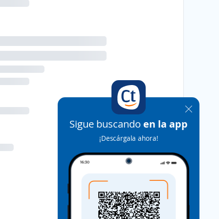
Sigue buscando
en la app
¡Descárgala ahora!