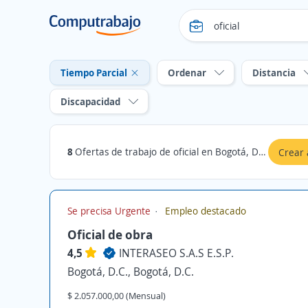
Tiempo Parcial
Ordenar
Distancia
Discapacidad
8
Ofertas de trabajo de oficial en Bogotá, D.C., Bogotá, D.C.: Tiempo Parcial
Crear 
Se precisa Urgente
Empleo destacado
Oficial de obra
4,5
INTERASEO S.A.S E.S.P.
Bogotá, D.C., Bogotá, D.C.
$ 2.057.000,00 (Mensual)