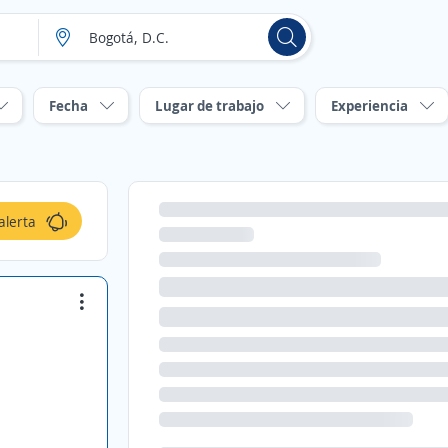
Fecha
Lugar de trabajo
Experiencia
alerta