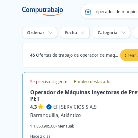
Ordenar
Fecha
Categoría
45
Ofertas de trabajo de operador de maquin en Atlántico
Crear 
Se precisa Urgente
Empleo destacado
Operador de Máquinas Inyectoras de Pr
PET
4,3
EFI SERVICIOS S.A.S
Barranquilla, Atlántico
$ 1.850.905,00 (Mensual)
Hace 2 días