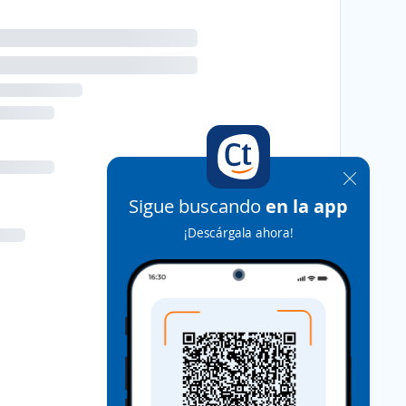
Sigue buscando
en la app
¡Descárgala ahora!