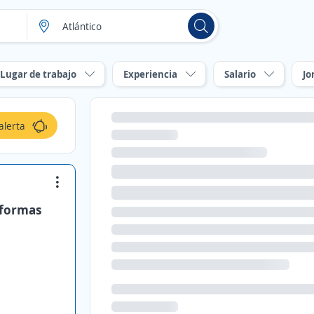
Lugar de trabajo
Experiencia
Salario
Jo
alerta
eformas