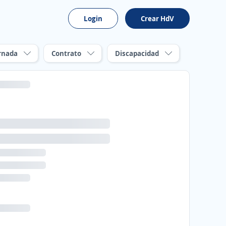
Login
Crear HdV
rnada
Contrato
Discapacidad