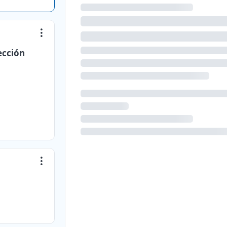
ección