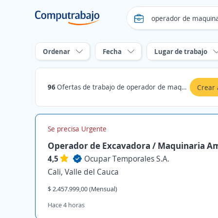
Ordenar
Fecha
Lugar de trabajo
96
Ofertas de trabajo de operador de maquinaria en Valle del Cauca
Crear 
Se precisa Urgente
Operador de Excavadora / Maquinaria Am
4,5
Ocupar Temporales S.A.
Cali, Valle del Cauca
$ 2.457.999,00 (Mensual)
Hace 4 horas