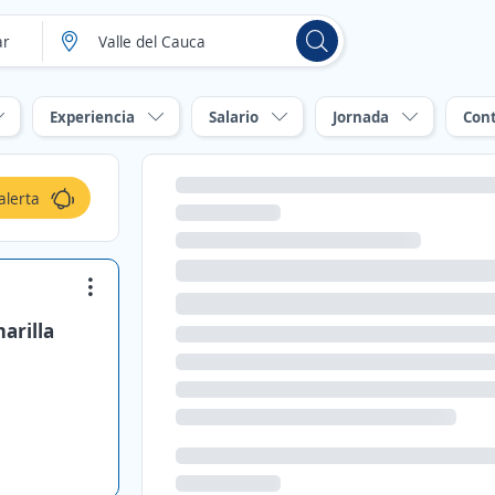
Experiencia
Salario
Jornada
Con
alerta
arilla