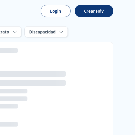
Login
Crear HdV
trato
Discapacidad