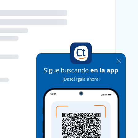
Sigue buscando
en la app
¡Descárgala ahora!