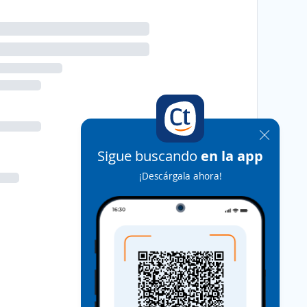
Sigue buscando
en la app
¡Descárgala ahora!