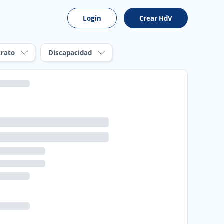
Login
Crear HdV
trato
Discapacidad