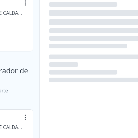
CAJA DE COMPENSACION FAMILIAR DE CALDAS - AGENCIA
erador de
arte
CAJA DE COMPENSACION FAMILIAR DE CALDAS - AGENCIA