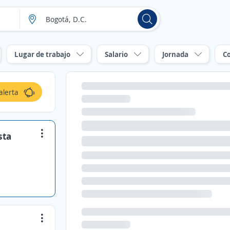
Lugar de trabajo
Salario
Jornada
C
alerta
sta