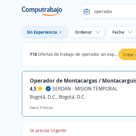
Sin Experiencia
Ordenar
Fecha
718
Ofertas de trabajo de operador sin experiencia en Bogotá, D.C.
Crear 
Operador de Montacargas / Montacargui
4,5
SERDAN - MISION TEMPORAL
Bogotá, D.C., Bogotá, D.C.
Hace 3 horas
Se precisa Urgente