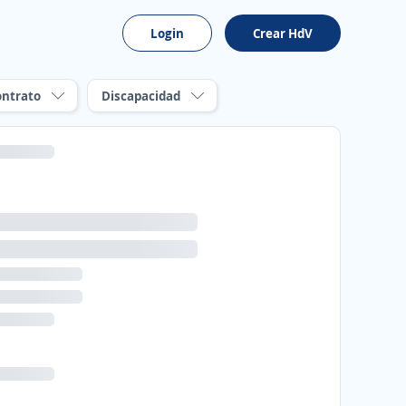
Login
Crear HdV
ontrato
Discapacidad