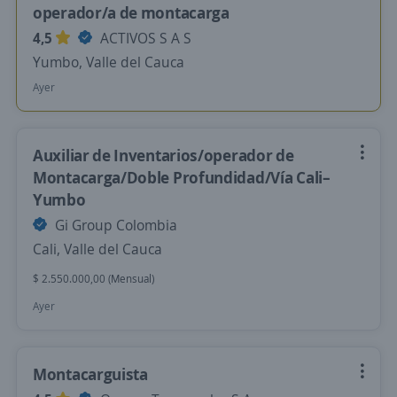
operador/a de montacarga
4,5
ACTIVOS S A S
Yumbo, Valle del Cauca
Ayer
Auxiliar de Inventarios/operador de
Montacarga/Doble Profundidad/Vía Cali–
Yumbo
Gi Group Colombia
Cali, Valle del Cauca
$ 2.550.000,00 (Mensual)
Ayer
Montacarguista