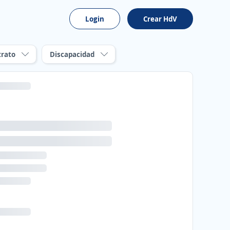
Login
Crear HdV
trato
Discapacidad