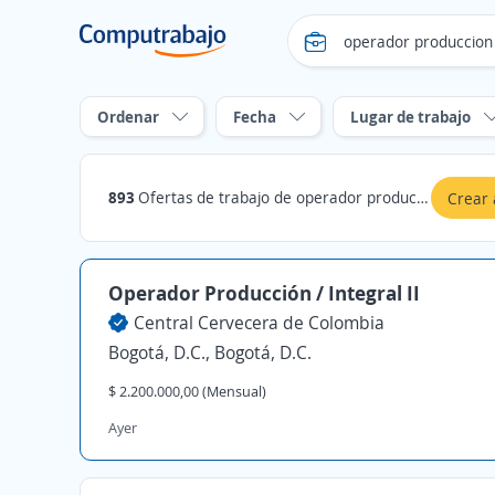
Ordenar
Fecha
Lugar de trabajo
893
Ofertas de trabajo de operador produccion en Bogotá, D.C.
Crear 
Operador Producción / Integral II
Central Cervecera de Colombia
Bogotá, D.C., Bogotá, D.C.
$ 2.200.000,00 (Mensual)
Ayer