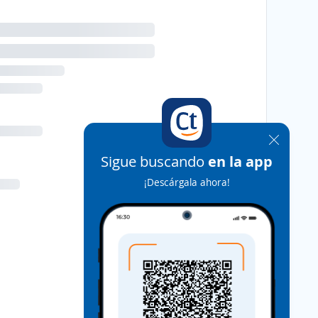
Sigue buscando
en la app
¡Descárgala ahora!