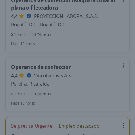
Operarios de confección/Maquina collarín
plana o fileteadora
4,4
PROYECCIÓN LABORAL S.A.S.
Bogotá, D.C., Bogotá, D.C.
$ 1.750.905,00 (Mensual)
Hace 13 horas
Operarios de confección
4,4
Vinculamos S.A.S
Pereira, Risaralda
$ 1.300.000,00 (Mensual)
Hace 13 horas
Se precisa Urgente
Empleo destacado