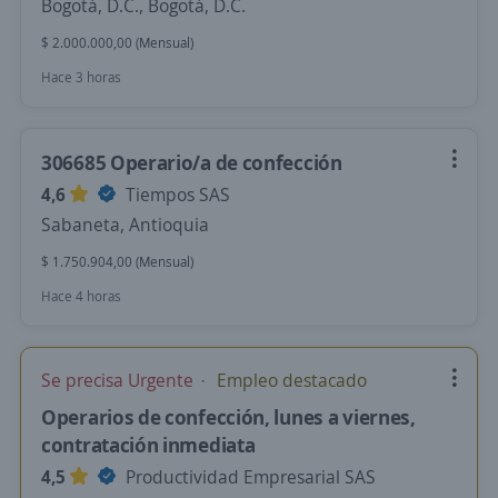
Bogotá, D.C., Bogotá, D.C.
$ 2.000.000,00 (Mensual)
Hace 3 horas
306685 Operario/a de confección
4,6
Tiempos SAS
Sabaneta, Antioquia
$ 1.750.904,00 (Mensual)
Hace 4 horas
Se precisa Urgente
Empleo destacado
Operarios de confección, lunes a viernes,
contratación inmediata
4,5
Productividad Empresarial SAS