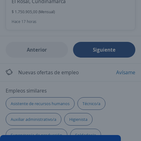
El Rosal, Cundinamarca
$ 1.750.905,00 (Mensual)
Hace 17 horas
Anterior
Siguiente
Nuevas ofertas de empleo
Avísame
Empleos similares
Asistente de recursos humanos
Técnico/a
Auxiliar administrativo/a
Higienista
Supervisor/a de producción
Soldador/a