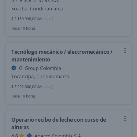
B Y V SOLUTIONS S.A.
Soacha, Cundinamarca
$ 2.159.998,00 (Mensual)
Hace 10 horas
Tecnólogo mecánico / electromecánico /
mantenimiento
Gi Group Colombia
Tocancipá, Cundinamarca
$ 3.902.000,00 (Mensual)
Hace 10 horas
Operario recibo de leche con curso de
alturas
4,6
Adecco Colombia S.A.