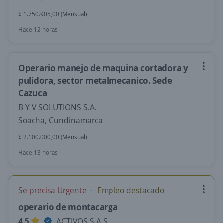
$ 1.750.905,00 (Mensual)
Hace 12 horas
Operario manejo de maquina cortadora y
pulidora, sector metalmecanico. Sede
Cazuca
B Y V SOLUTIONS S.A.
Soacha, Cundinamarca
$ 2.100.000,00 (Mensual)
Hace 13 horas
Se precisa Urgente
Empleo destacado
operario de montacarga
4,5
ACTIVOS S A S