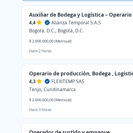
Auxiliar de Bodega y Logística – Operario
4,4
Alianza Temporal S.A.S
Bogotá, D.C., Bogotá, D.C.
$ 2.000.000,00 (Mensual)
Hace 2 horas
Operario de producción, Bodega , Logisti
4,3
FLEXITEMP SAS
Tenjo, Cundinamarca
$ 2.000.000,00 (Mensual)
Hace 3 horas
Operador de surtido y empaque