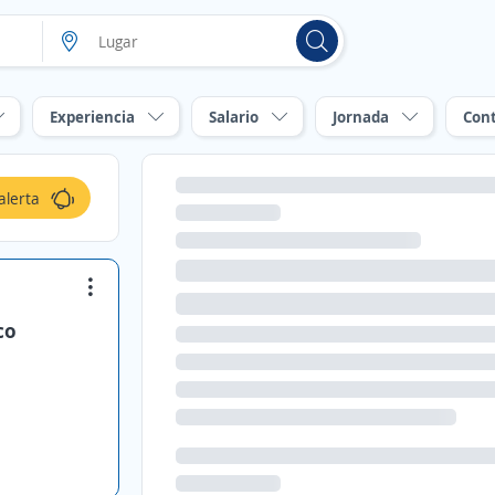
Experiencia
Salario
Jornada
Con
alerta
co