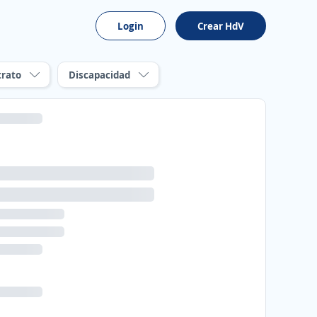
Login
Crear HdV
trato
Discapacidad