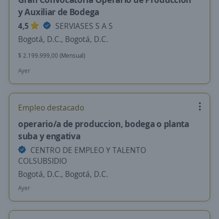
y Auxiliar de Bodega
4,5
SERVIASES S A S
Bogotá, D.C., Bogotá, D.C.
$ 2.199.999,00 (Mensual)
Ayer
Empleo destacado
operario/a de produccion, bodega o planta
suba y engativa
CENTRO DE EMPLEO Y TALENTO
COLSUBSIDIO
Bogotá, D.C., Bogotá, D.C.
Ayer