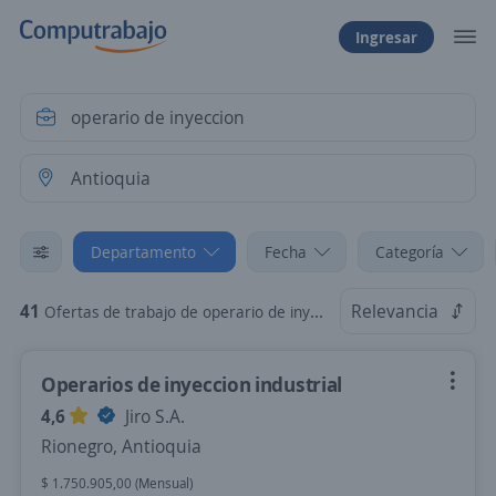
Ingresar
Departamento
Fecha
Categoría
41
Relevancia
Ofertas de trabajo de operario de inyeccion en Antioquia
Operarios de inyeccion industrial
4,6
Jiro S.A.
Rionegro, Antioquia
$ 1.750.905,00 (Mensual)