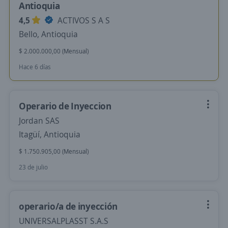
Antioquia
4,5
ACTIVOS S A S
Bello, Antioquia
$ 2.000.000,00 (Mensual)
Hace 6 días
Operario de Inyeccion
Jordan SAS
Itagüí, Antioquia
$ 1.750.905,00 (Mensual)
23 de julio
operario/a de inyección
UNIVERSALPLASST S.A.S