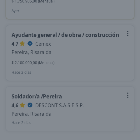
$ 1.750.905,00 (Mensual)
Ayer
Ayudante general / de obra / construcción
4,7
Cemex
Pereira, Risaralda
$ 2.100.000,00 (Mensual)
Hace 2 días
Soldador/a /Pereira
4,6
DESCONT S.A.S E.S.P.
Pereira, Risaralda
Hace 2 días