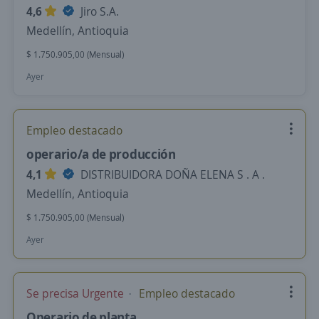
4,6
Jiro S.A.
Medellín, Antioquia
$ 1.750.905,00 (Mensual)
Ayer
Empleo destacado
operario/a de producción
4,1
DISTRIBUIDORA DOÑA ELENA S . A .
Medellín, Antioquia
$ 1.750.905,00 (Mensual)
Ayer
Se precisa Urgente
Empleo destacado
Operario de planta