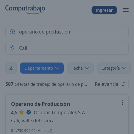
Ingresar
Departamento
Fecha
Categoría
507
Relevancia
Ofertas de trabajo de operario de produccion en Cali, Valle del Cauca
Operario de Producción
4,5
Ocupar Temporales S.A.
Cali, Valle del Cauca
$ 1.750.905,00 (Mensual)