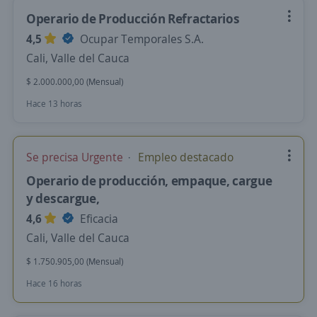
Operario de Producción Refractarios
4,5
Ocupar Temporales S.A.
Cali, Valle del Cauca
$ 2.000.000,00 (Mensual)
Hace 13 horas
Se precisa Urgente
Empleo destacado
Operario de producción, empaque, cargue
y descargue,
4,6
Eficacia
Cali, Valle del Cauca
$ 1.750.905,00 (Mensual)
Hace 16 horas