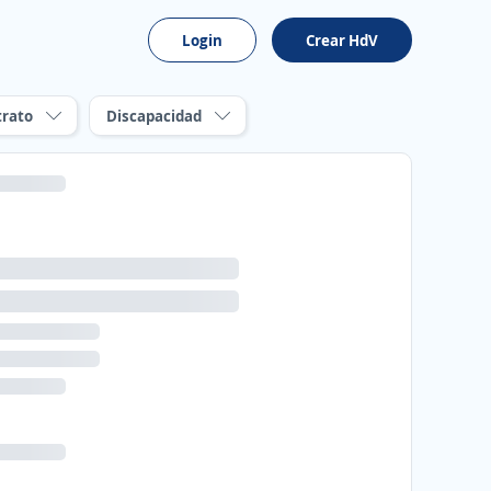
Login
Crear HdV
trato
Discapacidad