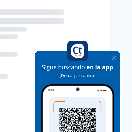
Sigue buscando
en la app
¡Descárgala ahora!