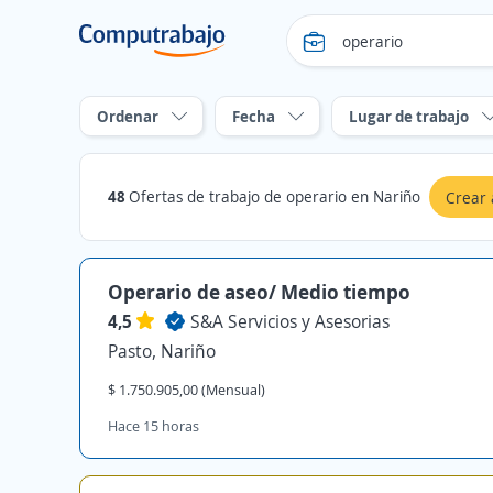
Ordenar
Fecha
Lugar de trabajo
48
Ofertas de trabajo de operario en Nariño
Crear 
Operario de aseo/ Medio tiempo
4,5
S&A Servicios y Asesorias
Pasto, Nariño
$ 1.750.905,00 (Mensual)
Hace 15 horas