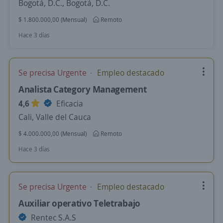
Bogotá, D.C., Bogotá, D.C.
$ 1.800.000,00 (Mensual)
Remoto
Hace 3 días
Se precisa Urgente
Empleo destacado
Analista Category Management
4,6
Eficacia
Cali, Valle del Cauca
$ 4.000.000,00 (Mensual)
Remoto
Hace 3 días
Se precisa Urgente
Empleo destacado
Auxiliar operativo Teletrabajo
Rentec S.A.S