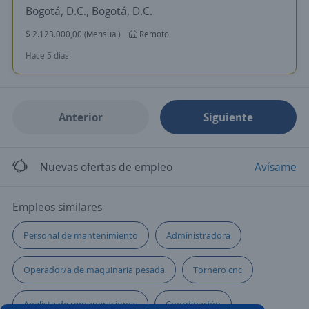
Bogotá, D.C., Bogotá, D.C.
$ 2.123.000,00 (Mensual)
Remoto
Hace 5 días
Anterior
Siguiente
Nuevas ofertas de empleo
Avísame
Empleos similares
Personal de mantenimiento
Administradora
Operador/a de maquinaria pesada
Tornero cnc
Analista de remuneraciones
Coordinación