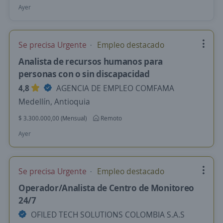
Ayer
Se precisa Urgente
Empleo destacado
Analista de recursos humanos para
personas con o sin discapacidad
4,8
AGENCIA DE EMPLEO COMFAMA
Medellín, Antioquia
$ 3.300.000,00 (Mensual)
Remoto
Ayer
Se precisa Urgente
Empleo destacado
Operador/Analista de Centro de Monitoreo
24/7
OFILED TECH SOLUTIONS COLOMBIA S.A.S