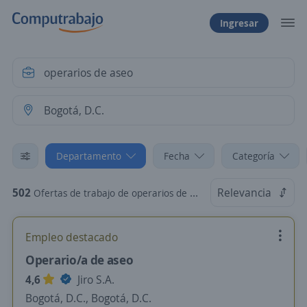
Ingresar
Departamento
Fecha
Categoría
502
Relevancia
Ofertas de trabajo de operarios de aseo en Bogotá, D.C.
Empleo destacado
Operario/a de aseo
4,6
Jiro S.A.
Bogotá, D.C., Bogotá, D.C.