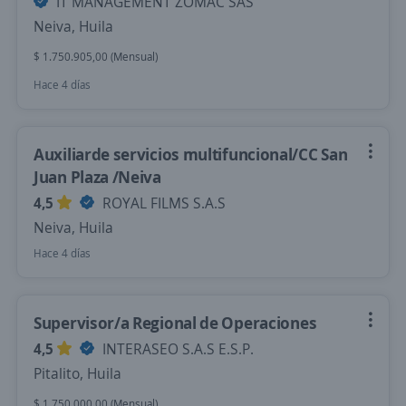
IT MANAGEMENT ZOMAC SAS
Neiva, Huila
$ 1.750.905,00 (Mensual)
Hace 4 días
Auxiliarde servicios multifuncional/CC San
Juan Plaza /Neiva
4,5
ROYAL FILMS S.A.S
Neiva, Huila
Hace 4 días
Supervisor/a Regional de Operaciones
4,5
INTERASEO S.A.S E.S.P.
Pitalito, Huila
$ 1.750.000,00 (Mensual)