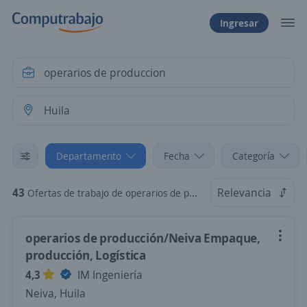
Ingresar
Departamento
Fecha
Categoría
43
Relevancia
Ofertas de trabajo de operarios de produccion en Huila
operarios de producción/Neiva Empaque,
producción, Logística
4,3
IM Ingeniería
Neiva, Huila