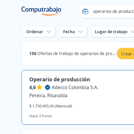
Ordenar
Fecha
Lugar de trabajo
156
Ofertas de trabajo de operarios de produccion en Risaralda
Crear 
Operario de producción
4,6
Adecco Colombia S.A.
Pereira, Risaralda
$ 1.750.905,00 (Mensual)
Hace 3 horas