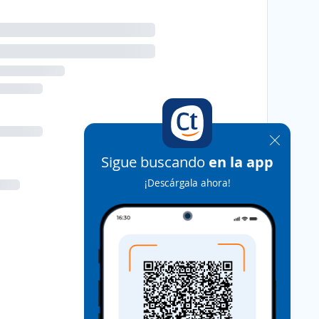
Sigue buscando
en la app
¡Descárgala ahora!