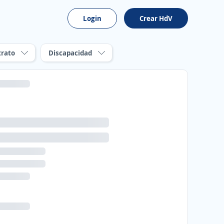
Login
Crear HdV
trato
Discapacidad