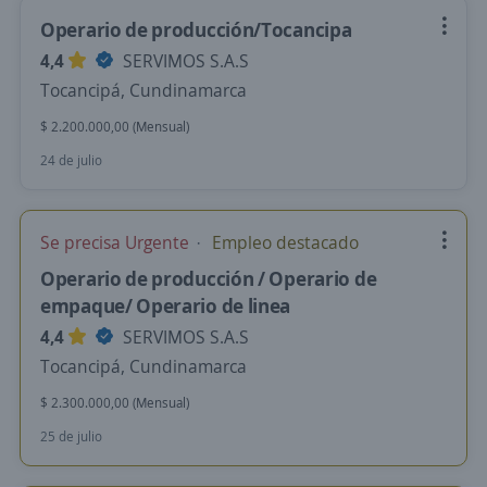
Operario de producción/Tocancipa
4,4
SERVIMOS S.A.S
Tocancipá, Cundinamarca
$ 2.200.000,00 (Mensual)
24 de julio
Se precisa Urgente
Empleo destacado
Operario de producción / Operario de
empaque/ Operario de linea
4,4
SERVIMOS S.A.S
Tocancipá, Cundinamarca
$ 2.300.000,00 (Mensual)
25 de julio