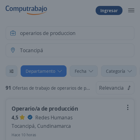
Ingresar
Departamento
Fecha
Categoría
91
Relevancia
Ofertas de trabajo de operarios de produccion en Tocancipá, Cundinamarca
Operario/a de producción
4,5
Redes Humanas
Tocancipá, Cundinamarca
Hace 10 horas