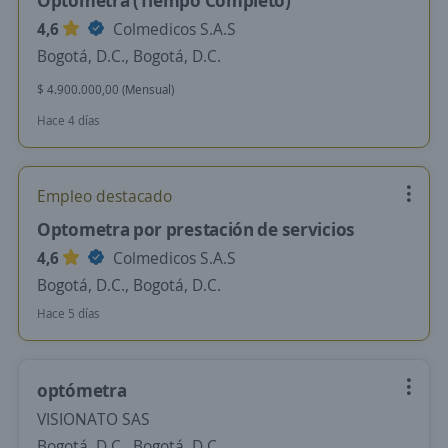
Optómetra (Tiempo Completo)
4,6
Colmedicos S.A.S
Bogotá, D.C., Bogotá, D.C.
$ 4.900.000,00 (Mensual)
Hace 4 días
Empleo destacado
Optometra por prestación de servicios
4,6
Colmedicos S.A.S
Bogotá, D.C., Bogotá, D.C.
Hace 5 días
optómetra
VISIONATO SAS
Bogotá, D.C., Bogotá, D.C.