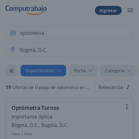
Ingresar
Departamento
Fecha
Categoría
19
Relevancia
Ofertas de trabajo de optometra en Bogotá, D.C.
Optómetra Turnos
Importante óptica
Bogotá, D.C., Bogotá, D.C.
Hace 1 hora