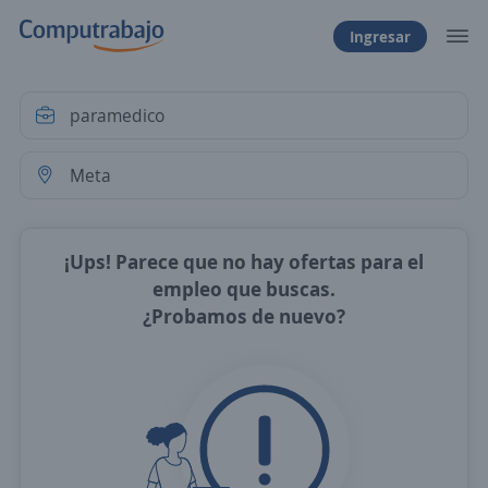
Ingresar
¡Ups! Parece que no hay ofertas para el
empleo que buscas.
¿Probamos de nuevo?