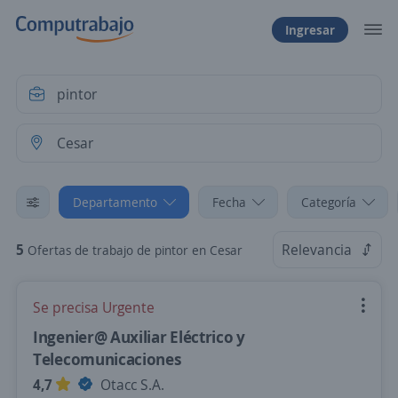
Ingresar
Departamento
Fecha
Categoría
5
Relevancia
Ofertas de trabajo de pintor en Cesar
Se precisa Urgente
Ingenier@ Auxiliar Eléctrico y
Telecomunicaciones
4,7
Otacc S.A.