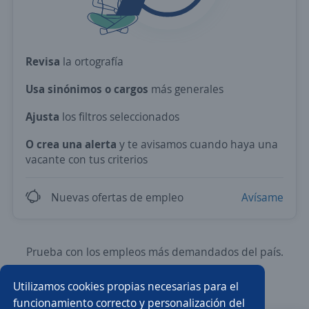
Revisa
la ortografía
Usa sinónimos o cargos
más generales
Ajusta
los filtros seleccionados
O crea una alerta
y te avisamos cuando haya una
vacante con tus criterios
Nuevas ofertas de empleo
Avísame
Prueba con los empleos más demandados del país.
Utilizamos cookies propias necesarias para el
Asesor/a comercial
Asesor/a comercial freelance
funcionamiento correcto y personalización del