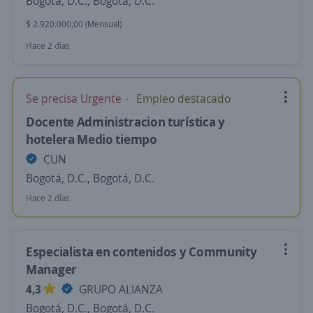
Bogotá, D.C., Bogotá, D.C.
$ 2.920.000,00 (Mensual)
Hace 2 días
Se precisa Urgente
Empleo destacado
Docente Administracion turística y
hotelera Medio tiempo
CUN
Bogotá, D.C., Bogotá, D.C.
Hace 2 días
Especialista en contenidos y Community
Manager
4,3
GRUPO ALIANZA
Bogotá, D.C., Bogotá, D.C.