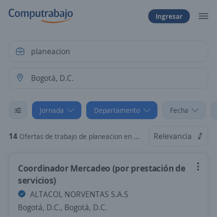
Ingresar
Jornada
Departamento
Fecha
14
Relevancia
Ofertas de trabajo de planeacion en Bogotá, D.C., Bogotá, D.C.: Tiempo Parcial
Coordinador Mercadeo (por prestación de
servicios)
ALTACOL NORVENTAS S.A.S
Bogotá, D.C., Bogotá, D.C.