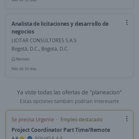
Analista de licitaciones y desarrollo de
negocios
LICITAR CONSULTORES S.A.S
Bogotá, D.C., Bogotá, D.C.
Remoto
Más de 30 días
Ya viste todas las ofertas de "planeacion"
Estas opciones también podrían interesarte
Se precisa Urgente
Empleo destacado
Project Coordinator Part Time/Remote
4,6
SOLVO S.A.S