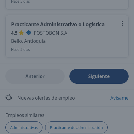
Hace 5 días
Practicante Administrativo o Logística
4,5
POSTOBON S.A
Bello, Antioquia
Hace 5 días
Anterior
Siguiente
Nuevas ofertas de empleo
Avísame
Empleos similares
Administrativas
Practicante de administración