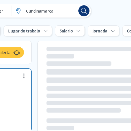
Lugar de trabajo
Salario
Jornada
C
alerta