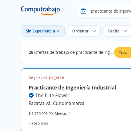
Sin Experiencia
Ordenar
Fecha
26
Ofertas de trabajo de practicante de ingenieria industrial sin experiencia en Cundinamarca
Crear 
Se precisa Urgente
Practicante de Ingeniería Industrial
The Elite Flower
Facatativá, Cundinamarca
$ 1.750.905,00 (Mensual)
Hace 5 días