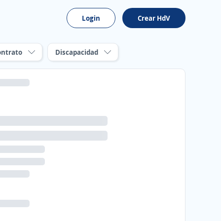
Login
Crear HdV
ontrato
Discapacidad