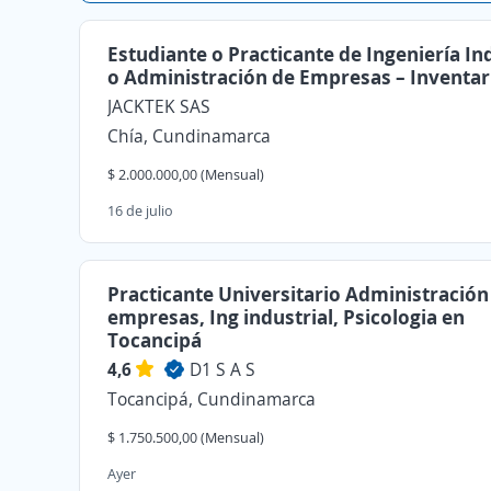
Estudiante o Practicante de Ingeniería In
o Administración de Empresas – Inventar
JACKTEK SAS
Chía, Cundinamarca
$ 2.000.000,00 (Mensual)
16 de julio
Practicante Universitario Administración
empresas, Ing industrial, Psicologia en
Tocancipá
4,6
D1 S A S
Tocancipá, Cundinamarca
$ 1.750.500,00 (Mensual)
Ayer