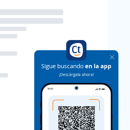
Sigue buscando
en la app
¡Descárgala ahora!