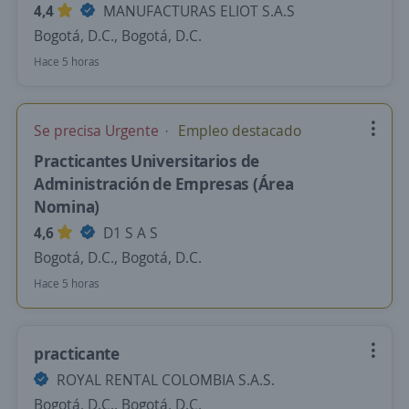
4,4
MANUFACTURAS ELIOT S.A.S
Bogotá, D.C., Bogotá, D.C.
Hace 5 horas
Se precisa Urgente
Empleo destacado
Practicantes Universitarios de
Administración de Empresas (Área
Nomina)
4,6
D1 S A S
Bogotá, D.C., Bogotá, D.C.
Hace 5 horas
practicante
ROYAL RENTAL COLOMBIA S.A.S.
Bogotá, D.C., Bogotá, D.C.