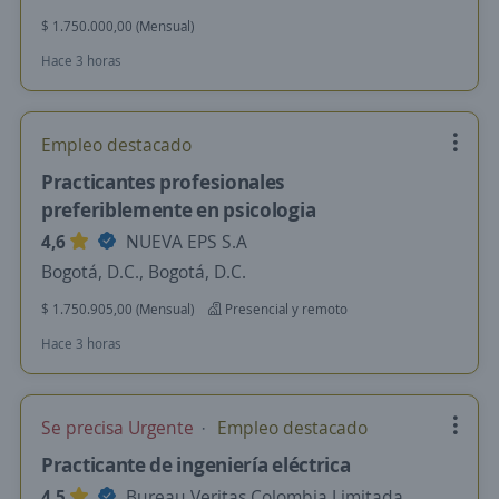
$ 1.750.000,00 (Mensual)
Hace 3 horas
Empleo destacado
Practicantes profesionales
preferiblemente en psicologia
4,6
NUEVA EPS S.A
Bogotá, D.C., Bogotá, D.C.
$ 1.750.905,00 (Mensual)
Presencial y remoto
Hace 3 horas
Se precisa Urgente
Empleo destacado
Practicante de ingeniería eléctrica
4,5
Bureau Veritas Colombia Limitada