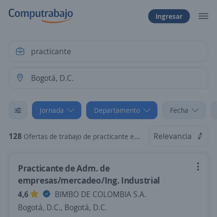
Ingresar
Jornada
Departamento
Fecha
128
Relevancia
Ofertas de trabajo de practicante en Bogotá, D.C.: Beca/prácticas
Practicante de Adm. de
empresas/mercadeo/Ing. Industrial
4,6
BIMBO DE COLOMBIA S.A.
Bogotá, D.C., Bogotá, D.C.