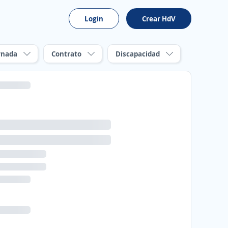
Login
Crear HdV
rnada
Contrato
Discapacidad