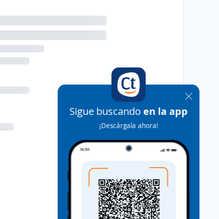
Sigue buscando
en la app
¡Descárgala ahora!