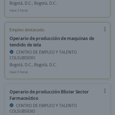
Bogotá, D.C., Bogotá, D.C.
Hace 5 horas
Empleo destacado
Operario de producción de maquinas de
tendido de tela
CENTRO DE EMPLEO Y TALENTO
COLSUBSIDIO
Bogotá, D.C., Bogotá, D.C.
Hace 9 horas
Operario de producción Blister Sector
Farmaceútico
CENTRO DE EMPLEO Y TALENTO
COLSUBSIDIO