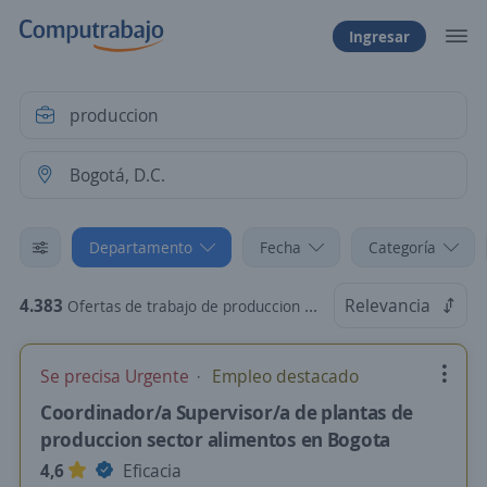
Ingresar
Departamento
Fecha
Categoría
4.383
Relevancia
Ofertas de trabajo de produccion en Bogotá, D.C., Bogotá, D.C.
Se precisa Urgente
Empleo destacado
Coordinador/a Supervisor/a de plantas de
produccion sector alimentos en Bogota
4,6
Eficacia