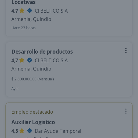
Locativas
4,7
CI BELT CO S.A
Armenia, Quindio
Hace 23 horas
Desarrollo de productos
4,7
CI BELT CO S.A
Armenia, Quindio
$ 2.800.000,00 (Mensual)
Ayer
Empleo destacado
Auxiliar Logistico
4,5
Dar Ayuda Temporal