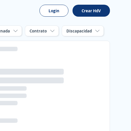
Login
Crear HdV
rnada
Contrato
Discapacidad