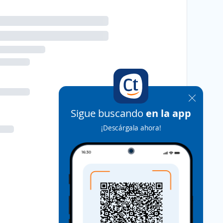
Sigue buscando
en la app
¡Descárgala ahora!