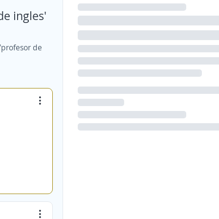
e ingles'
'profesor de