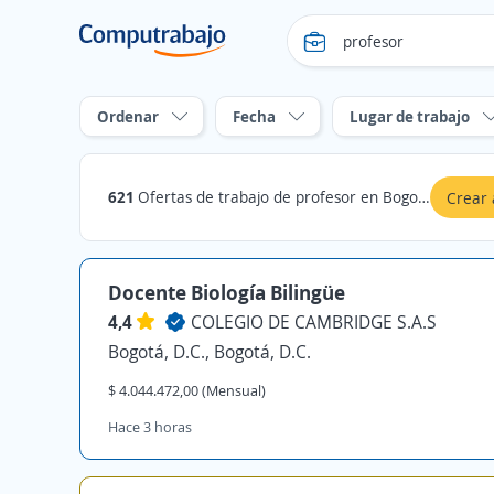
Ordenar
Fecha
Lugar de trabajo
621
Ofertas de trabajo de profesor en Bogotá, D.C.
Crear 
Docente Biología Bilingüe
4,4
COLEGIO DE CAMBRIDGE S.A.S
Bogotá, D.C., Bogotá, D.C.
$ 4.044.472,00 (Mensual)
Hace 3 horas