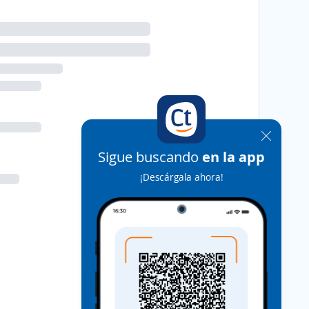
Sigue buscando
en la app
¡Descárgala ahora!