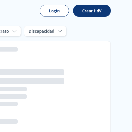
Login
Crear HdV
trato
Discapacidad