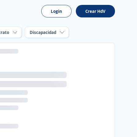
Login
Crear HdV
trato
Discapacidad