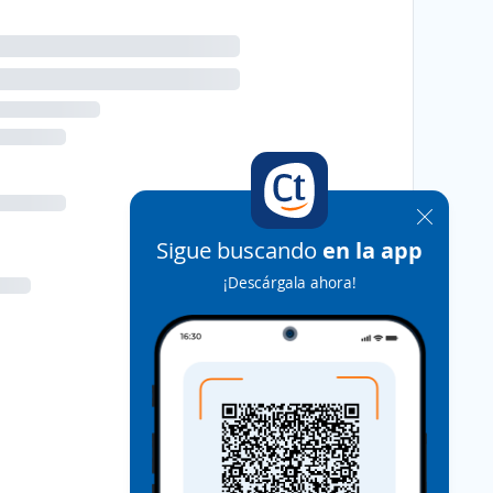
Sigue buscando
en la app
¡Descárgala ahora!