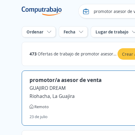
Ordenar
Fecha
Lugar de trabajo
473
Ofertas de trabajo de promotor asesor de venta en Cesar
Crear 
promotor/a asesor de venta
GUAJIRO DREAM
Riohacha, La Guajira
Remoto
23 de julio