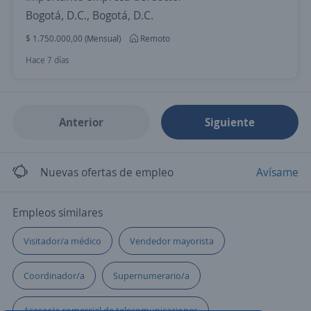
Bogotá, D.C., Bogotá, D.C.
$ 1.750.000,00 (Mensual)
Remoto
Hace 7 días
Anterior
Siguiente
Nuevas ofertas de empleo
Avísame
Empleos similares
Visitador/a médico
Vendedor mayorista
Coordinador/a
Supernumerario/a
Asesor/a comercial de telecomunicaciones