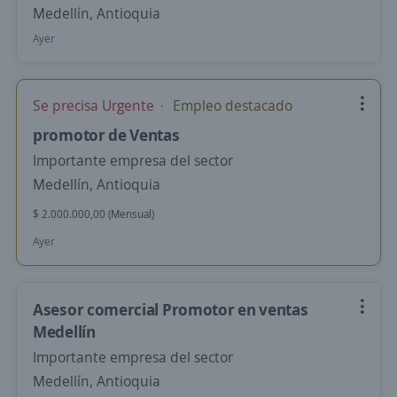
Medellín, Antioquia
Ayer
Se precisa Urgente
Empleo destacado
promotor de Ventas
Importante empresa del sector
Medellín, Antioquia
$ 2.000.000,00 (Mensual)
Ayer
Asesor comercial Promotor en ventas
Medellín
Importante empresa del sector
Medellín, Antioquia